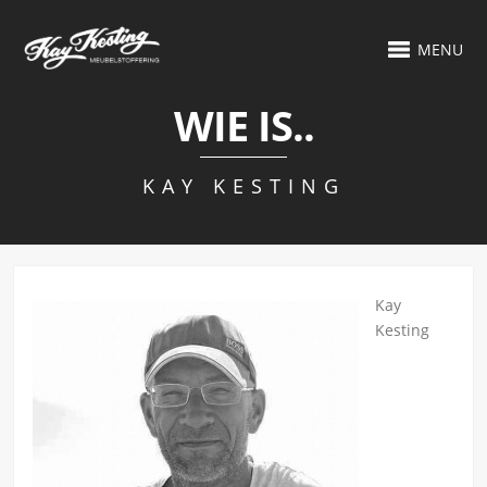
MENU
WIE IS..
KAY KESTING
Kay
Kesting