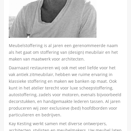
Meubelstoffering is al jaren een gerenommeerde naam
als het gaat om stoffering van (design) meubilair en het
maken van maatwerk voor architecten.
Daarnaast restaureren wij ook met veel liefde voor het
vak antiek zitmeubilair, hebben we ruime ervaring in
klassieke stoffering en maken we banken op maat. Ook
kunt in het atelier terecht voor luxe scheepstoffering,
autostoffering, zadels voor motoren, evenals bijvoorbeeld
decorstukken, en handgemaakte lederen tassen. Al jaren
produceren wij zeer exclusieve (bed) hoofdborden voor
particulieren en bedrijven.
Kay Kesting werkt samen met diverse ontwerpers,
architecten, stylisten en meubelmakers. Uw meubel laten